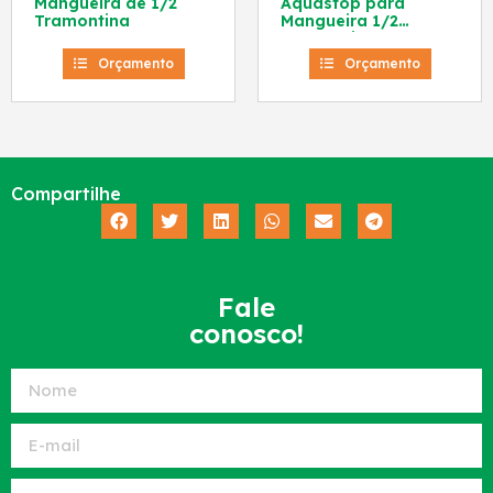
Mangueira de 1/2
Aquastop para
Tramontina
Mangueira 1/2
Tramontina
Orçamento
Orçamento
Compartilhe
Fale
conosco!