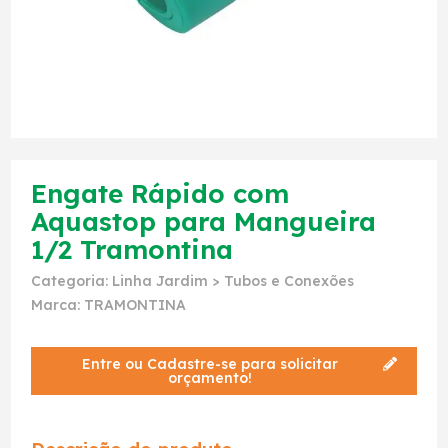
Engate Rápido com
Aquastop para Mangueira
1/2 Tramontina
Categoria:
Linha Jardim
>
Tubos e Conexões
Marca:
TRAMONTINA
Entre ou Cadastre-se para solicitar
orçamento!