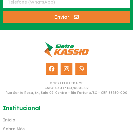
Enviar
© 2021 ELK LTDA ME
CNPJ: 03.417.164/0001-07
Rua Santa Rosa, 64, Sala 02, Centro – Rio Fortuna/SC – CEP 88750-000
Institucional
Início
Sobre Nós