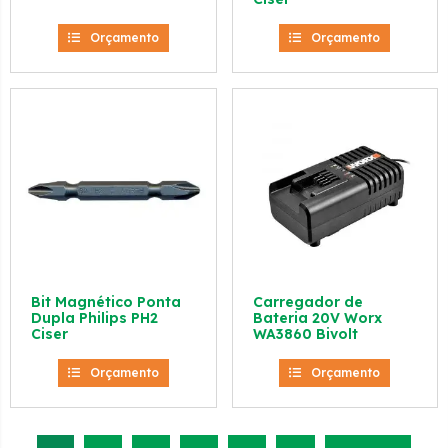
Orçamento
Orçamento
Bit Magnético Ponta
Carregador de
Dupla Philips PH2
Bateria 20V Worx
Ciser
WA3860 Bivolt
Orçamento
Orçamento