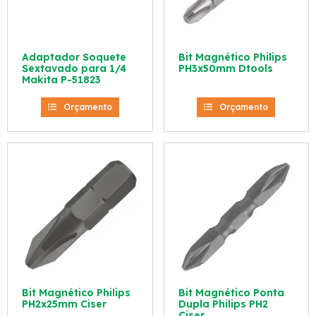
Adaptador Soquete
Bit Magnético Philips
Sextavado para 1/4
PH3x50mm Dtools
Makita P-51823
Orçamento
Orçamento
Bit Magnético Philips
Bit Magnético Ponta
PH2x25mm Ciser
Dupla Philips PH2
Ciser