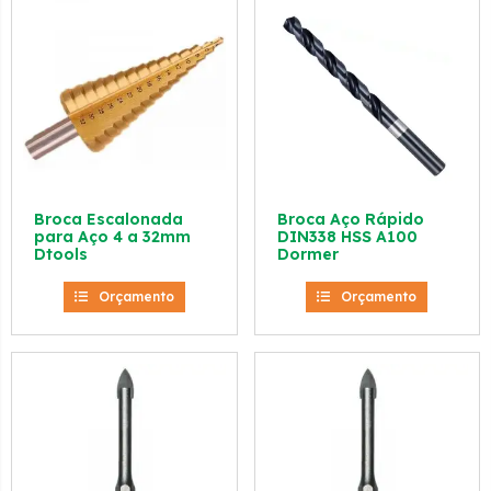
Broca Escalonada
Broca Aço Rápido
para Aço 4 a 32mm
DIN338 HSS A100
Dtools
Dormer
Orçamento
Orçamento