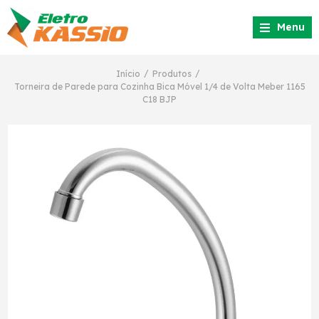
Menu
/
/
Início
Produtos
Torneira de Parede para Cozinha Bica Móvel 1/4 de Volta Meber 1165
C18 BJP