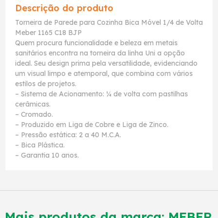
Descrição do produto
Torneira de Parede para Cozinha Bica Móvel 1/4 de Volta
Meber 1165 C18 BJP
Quem procura funcionalidade e beleza em metais
sanitários encontra na torneira da linha Uni a opção
ideal. Seu design prima pela versatilidade, evidenciando
um visual limpo e atemporal, que combina com vários
estilos de projetos.
– Sistema de Acionamento: ¼ de volta com pastilhas
cerâmicas.
– Cromado.
– Produzido em Liga de Cobre e Liga de Zinco.
– Pressão estática: 2 a 40 M.C.A.
– Bica Plástica.
– Garantia 10 anos.
Mais produtos da marca:
MEBER