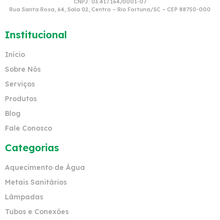
CNPJ: 03.417.164/0001-07
Rua Santa Rosa, 64, Sala 02, Centro – Rio Fortuna/SC – CEP 88750-000
Institucional
Início
Sobre Nós
Serviços
Produtos
Blog
Fale Conosco
Categorias
Aquecimento de Água
Metais Sanitários
Lâmpadas
Tubos e Conexões