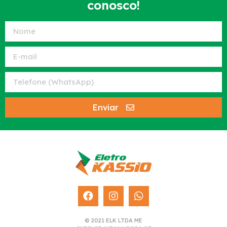
conosco!
Enviar
© 2021 ELK LTDA ME