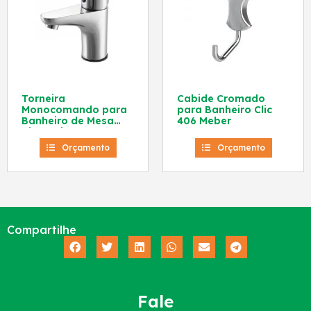
Torneira
Cabide Cromado
Monocomando para
para Banheiro Clic
Banheiro de Mesa
406 Meber
Bica Baixa Meber
2875 C78
Orçamento
Orçamento
Compartilhe
Fale