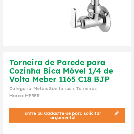
Torneira de Parede para
Cozinha Bica Móvel 1/4 de
Volta Meber 1165 C18 BJP
Categoria:
Metais Sanitários
>
Torneiras
Marca:
MEBER
Entre ou Cadastre-se para solicitar
orçamento!