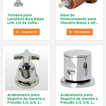
Torneira para
Base de
Lavatório Bica Baixa
Monocomando para
Link 1/4 de Volta
Chuveiro Baixa e Alta
1197.C.LNK Deca
Pressão 3/4 e 1/2 Pol
4493.000 Deca
Orçamento
Orçamento
Acabamento para
Acabamento para
Registro de Gaveta e
Registro de Gaveta e
Pressão 1/2, 3/4, 1
Pressão 1/2, 3/4, 1