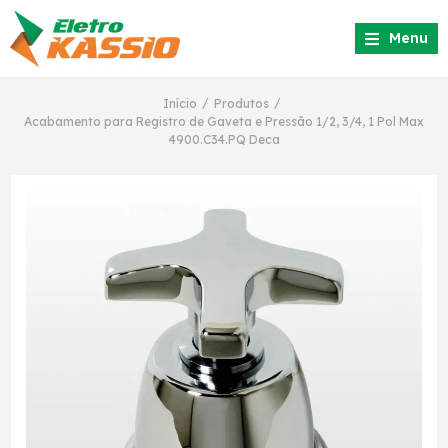
Menu
/
/
Início
Produtos
Acabamento para Registro de Gaveta e Pressão 1/2, 3/4, 1 Pol Max
4900.C34.PQ Deca