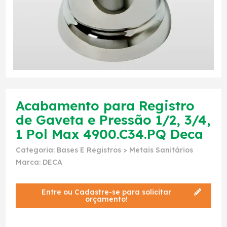
Acabamento para Registro
de Gaveta e Pressão 1/2, 3/4,
1 Pol Max 4900.C34.PQ Deca
Categoria:
Bases E Registros
>
Metais Sanitários
Marca:
DECA
Entre ou Cadastre-se para solicitar
orçamento!