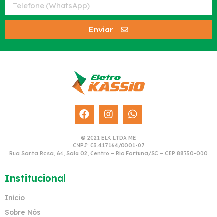
Enviar
© 2021 ELK LTDA ME
CNPJ: 03.417.164/0001-07
Rua Santa Rosa, 64, Sala 02, Centro – Rio Fortuna/SC – CEP 88750-000
Institucional
Início
Sobre Nós