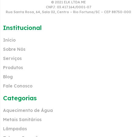
© 2021 ELK LTDA ME
CNPJ: 03.417.164/0001-07
Rua Santa Rosa, 64, Sala 02, Centro – Rio Fortuna/SC – CEP 88750-000
Institucional
Início
Sobre Nós
Serviços
Produtos
Blog
Fale Conosco
Categorias
Aquecimento de Água
Metais Sanitários
Lâmpadas