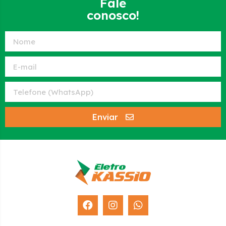
Fale
conosco!
Enviar