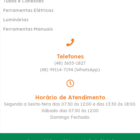
Tubos e Conexões
Ferramentas Elétricas
Luminárias
Ferramentas Manuais
Telefones
(48) 3653-1827
(48) 99114-7194 (WhatsApp)
Horário de Atendimento
Segunda a Sexta-feira das 07:30 ás 12:00 e das 13:30 ás 18:00.
Sábado das 07:30 ás 12:00
Domingo Fechado.