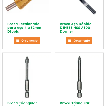
Broca Escalonada
Broca Aço Rápido
para Aço 4 a 32mm
DIN338 HSS A100
Dtools
Dormer
Orçamento
Orçamento
Broca Triangular
Broca Triangular