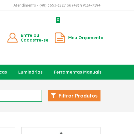
Atendimento - (48) 3653-1827 ou (48) 99114-7194
0
Entre ou
Meu Orçamento
Cadastre-se
cas
Luminárias
Ferramentas Manuais
Filtrar Produtos