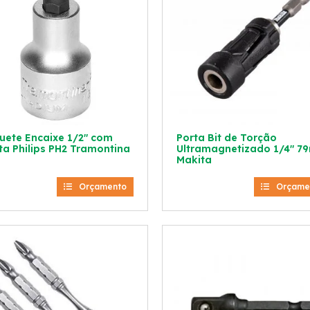
uete Encaixe 1/2″ com
Porta Bit de Torção
ta Philips PH2 Tramontina
Ultramagnetizado 1/4″ 
Makita
Orçamento
Orçame