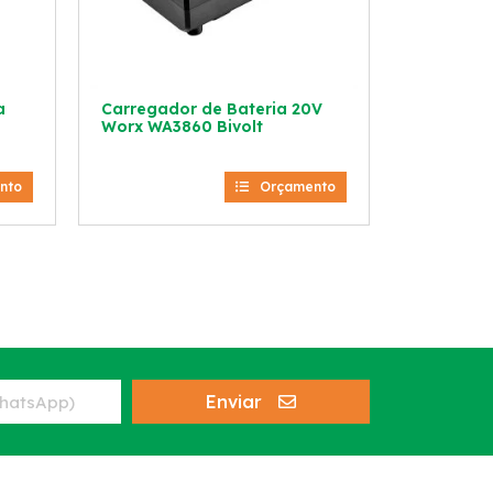
a
Carregador de Bateria 20V
Worx WA3860 Bivolt
nto
Orçamento
Enviar