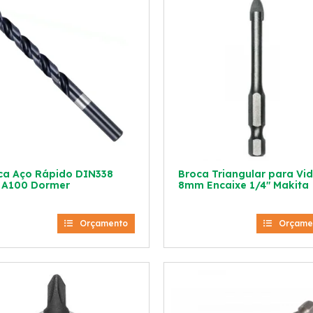
ca Aço Rápido DIN338
Broca Triangular para Vi
 A100 Dormer
8mm Encaixe 1/4″ Makita
Orçamento
Orçame