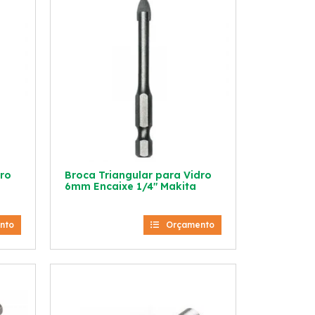
dro
Broca Triangular para Vidro
6mm Encaixe 1/4″ Makita
nto
Orçamento