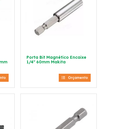
Porta Bit Magnético Encaixe
79mm
1/4″ 60mm Makita
nto
Orçamento