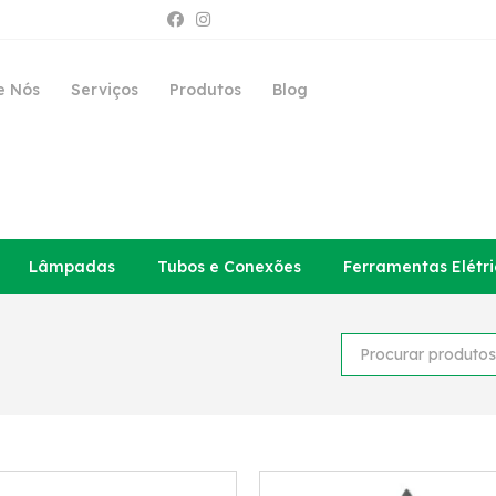
e Nós
Serviços
Produtos
Blog
Lâmpadas
Tubos e Conexões
Ferramentas Elétri