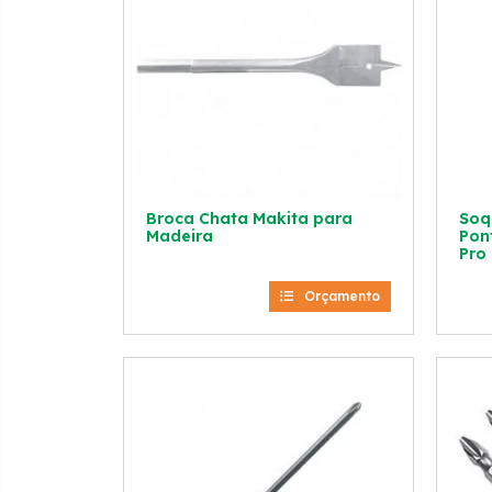
Broca Chata Makita para
Soq
Madeira
Pon
Pro
Orçamento