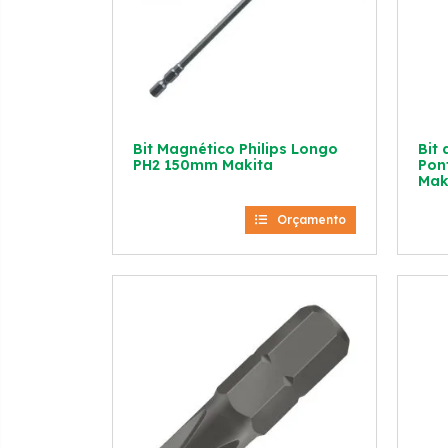
Bit Magnético Philips Longo
Bit
PH2 150mm Makita
Pon
Mak
Orçamento