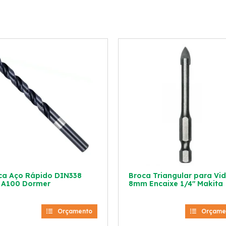
ca Aço Rápido DIN338
Broca Triangular para Vi
 A100 Dormer
8mm Encaixe 1/4″ Makita
Orçamento
Orçame