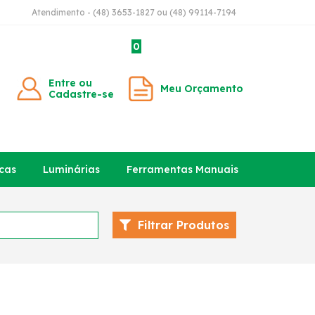
Atendimento - (48) 3653-1827 ou (48) 99114-7194
0
Entre ou
Meu Orçamento
Cadastre-se
cas
Luminárias
Ferramentas Manuais
Filtrar Produtos