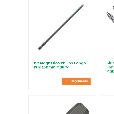
Bit Magnético Philips Longo
Bit
PH2 150mm Makita
Pon
Mak
Orçamento