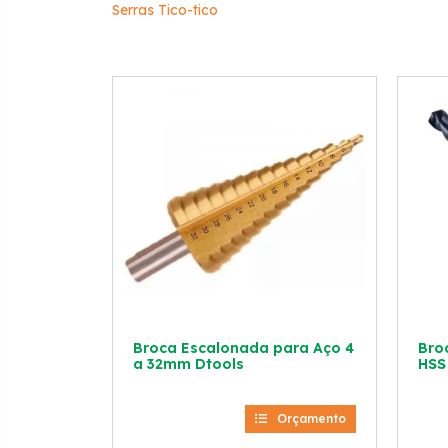
Serras Tico-tico
Broca Escalonada para Aço 4
Bro
a 32mm Dtools
HSS
Orçamento