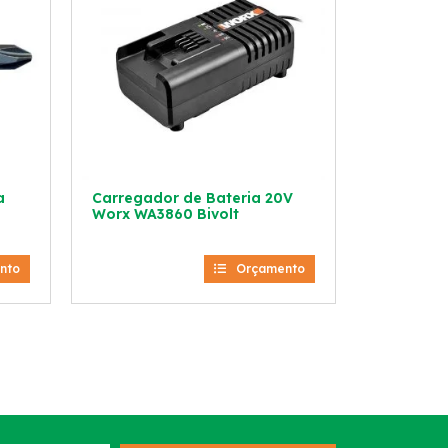
a
Carregador de Bateria 20V
Worx WA3860 Bivolt
nto
Orçamento