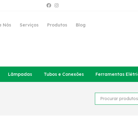
e Nós
Serviços
Produtos
Blog
Lâmpadas
Tubos e Conexões
Ferramentas Elétri