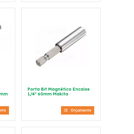
Porta Bit Magnético Encaixe
79mm
1/4″ 60mm Makita
nto
Orçamento