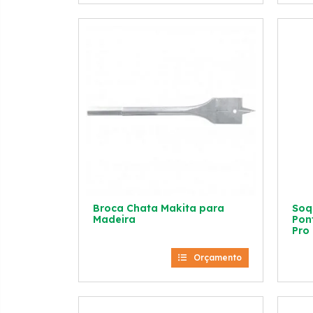
Broca Chata Makita para
Soq
Madeira
Pon
Pro
Orçamento