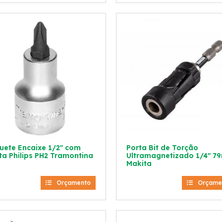
uete Encaixe 1/2″ com
Porta Bit de Torção
ta Philips PH2 Tramontina
Ultramagnetizado 1/4″ 
Makita
Orçamento
Orçame