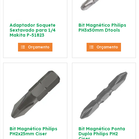
Adaptador Soquete
Bit Magnético Philips
Sextavado para 1/4
PH3x50mm Dtools
Makita P-51823
Orçamento
Orçamento
Bit Magnético Philips
Bit Magnético Ponta
PH2x25mm Ciser
Dupla Philips PH2
Ciser