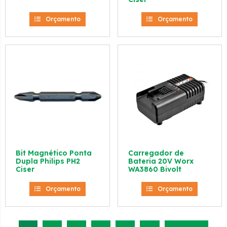
Orçamento
Orçamento
Bit Magnético Ponta
Carregador de
Dupla Philips PH2
Bateria 20V Worx
Ciser
WA3860 Bivolt
Orçamento
Orçamento