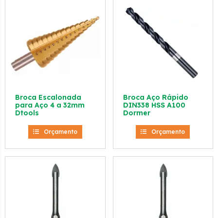
Broca Escalonada
Broca Aço Rápido
para Aço 4 a 32mm
DIN338 HSS A100
Dtools
Dormer
Orçamento
Orçamento