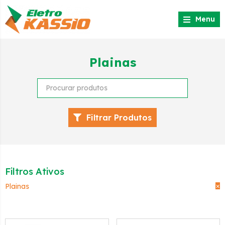
Menu
Plainas
Filtrar Produtos
Filtros Ativos
×
Plainas