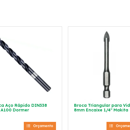
ca Aço Rápido DIN338
Broca Triangular para Vi
 A100 Dormer
8mm Encaixe 1/4″ Makita
Orçamento
Orçame