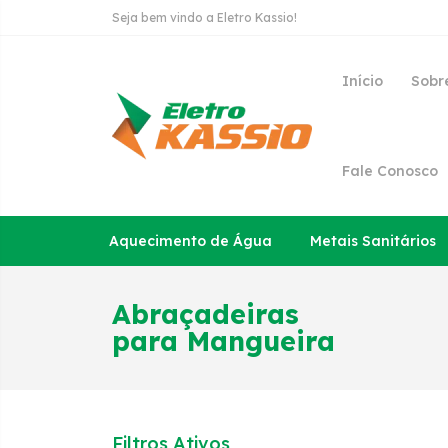
Seja bem vindo a Eletro Kassio!
Início
Sobr
Fale Conosco
Aquecimento de Água
Metais Sanitários
Abraçadeiras
para Mangueira
Filtros Ativos