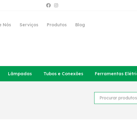
e Nós
Serviços
Produtos
Blog
Lâmpadas
Tubos e Conexões
Ferramentas Elétri