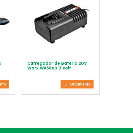
a
Carregador de Bateria 20V
Worx WA3860 Bivolt
nto
Orçamento