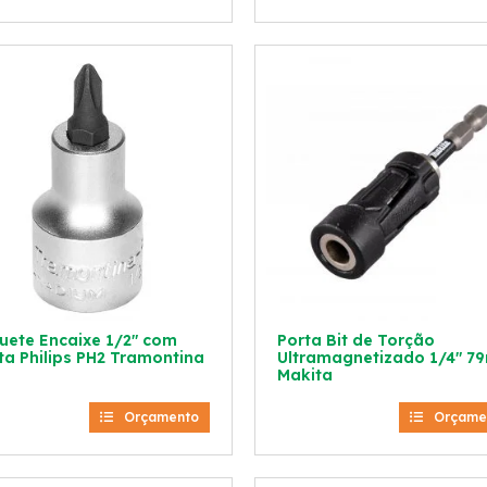
uete Encaixe 1/2″ com
Porta Bit de Torção
ta Philips PH2 Tramontina
Ultramagnetizado 1/4″ 
Makita
Orçamento
Orçame