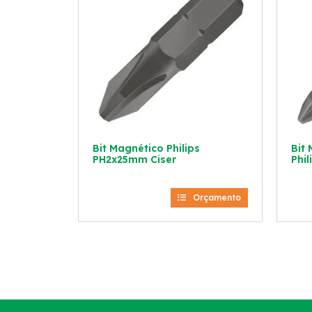
Bit Magnético Philips
Bit
PH2x25mm Ciser
Phil
Orçamento