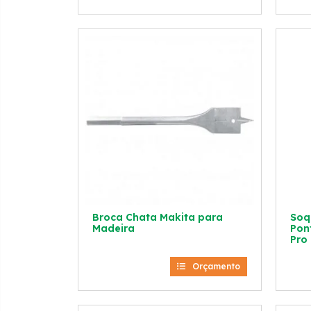
Broca Chata Makita para
Soq
Madeira
Pon
Pro
Orçamento