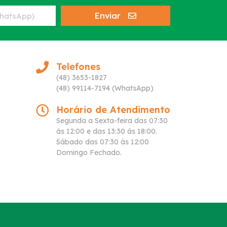
Enviar
Telefones
(48) 3653-1827
(48) 99114-7194 (WhatsApp)
Horário de Atendimento
Segunda a Sexta-feira das 07:30
ás 12:00 e das 13:30 ás 18:00.
Sábado das 07:30 ás 12:00
Domingo Fechado.