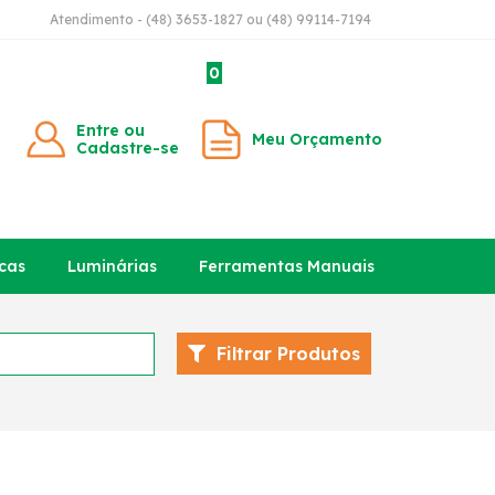
Atendimento - (48) 3653-1827 ou (48) 99114-7194
0
Entre ou
Meu Orçamento
Cadastre-se
cas
Luminárias
Ferramentas Manuais
Filtrar Produtos