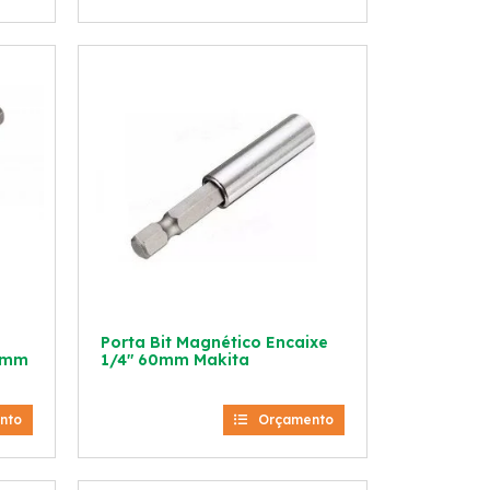
Porta Bit Magnético Encaixe
79mm
1/4″ 60mm Makita
nto
Orçamento