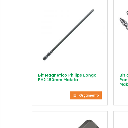
Bit Magnético Philips Longo
Bit
PH2 150mm Makita
Pon
Mak
Orçamento