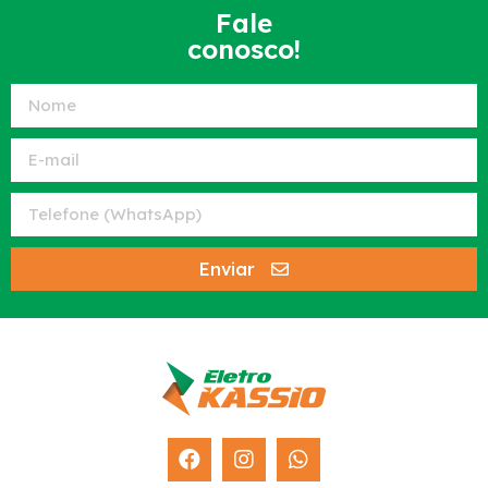
Fale
conosco!
Enviar