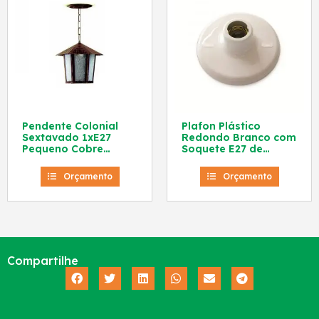
Pendente Colonial
Plafon Plástico
Sextavado 1xE27
Redondo Branco com
Pequeno Cobre
Soquete E27 de
10020005 Blumenau
Porcelana 01130004
Blumenau
Orçamento
Orçamento
Compartilhe