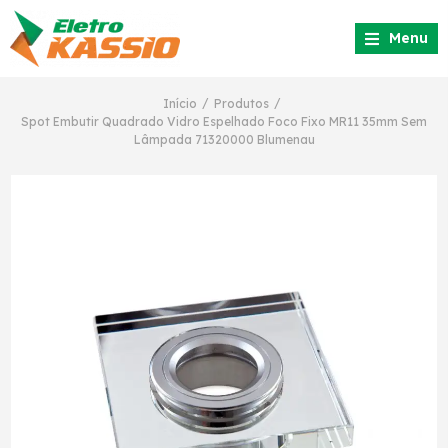
Menu
/
/
Início
Produtos
Spot Embutir Quadrado Vidro Espelhado Foco Fixo MR11 35mm Sem
Lâmpada 71320000 Blumenau