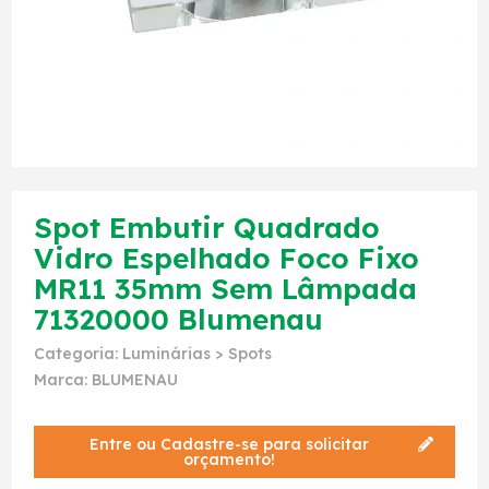
Spot Embutir Quadrado
Vidro Espelhado Foco Fixo
MR11 35mm Sem Lâmpada
71320000 Blumenau
Categoria:
Luminárias
>
Spots
Marca:
BLUMENAU
Entre ou Cadastre-se para solicitar
orçamento!