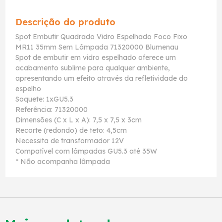
Descrição do produto
Spot Embutir Quadrado Vidro Espelhado Foco Fixo
MR11 35mm Sem Lâmpada 71320000 Blumenau
Spot de embutir em vidro espelhado oferece um
acabamento sublime para qualquer ambiente,
apresentando um efeito através da refletividade do
espelho
Soquete: 1xGU5.3
Referência: 71320000
Dimensões (C x L x A): 7,5 x 7,5 x 3cm
Recorte (redondo) de teto: 4,5cm
Necessita de transformador 12V
Compatível com lâmpadas GU5.3 até 35W
* Não acompanha lâmpada