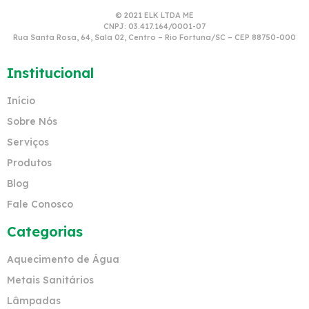
© 2021 ELK LTDA ME
CNPJ: 03.417.164/0001-07
Rua Santa Rosa, 64, Sala 02, Centro – Rio Fortuna/SC – CEP 88750-000
Institucional
Início
Sobre Nós
Serviços
Produtos
Blog
Fale Conosco
Categorias
Aquecimento de Água
Metais Sanitários
Lâmpadas