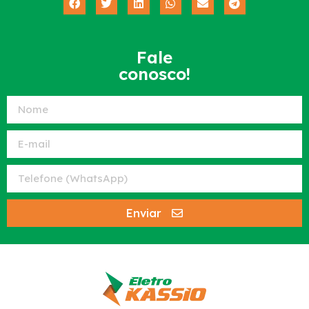
Fale
conosco!
Enviar