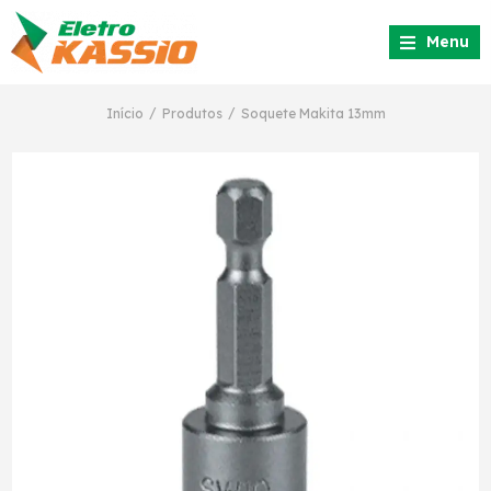
Menu
/
/
Início
Produtos
Soquete Makita 13mm