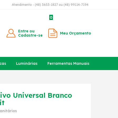
Atendimento - (48) 3653-1827 ou (48) 99114-7194
0
Entre ou
Meu Orçamento
Cadastre-se
cas
Luminárias
Ferramentas Manuais
ivo Universal Branco
it
anitários