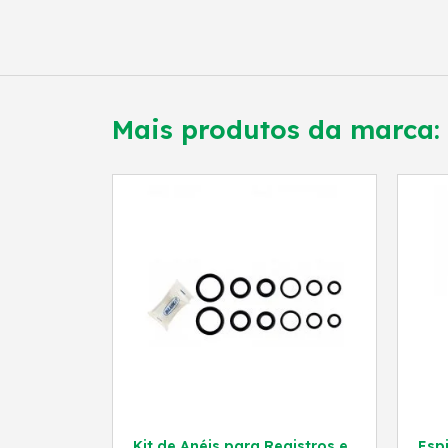
Mais produtos da marca:
Kit de Anéis para Registros e
Esp