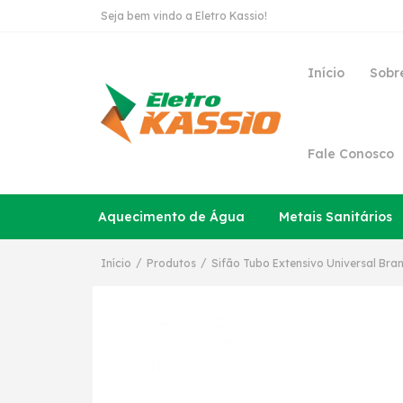
Seja bem vindo a Eletro Kassio!
Início
Sobr
Fale Conosco
Aquecimento de Água
Metais Sanitários
/
/
Início
Produtos
Sifão Tubo Extensivo Universal Bra