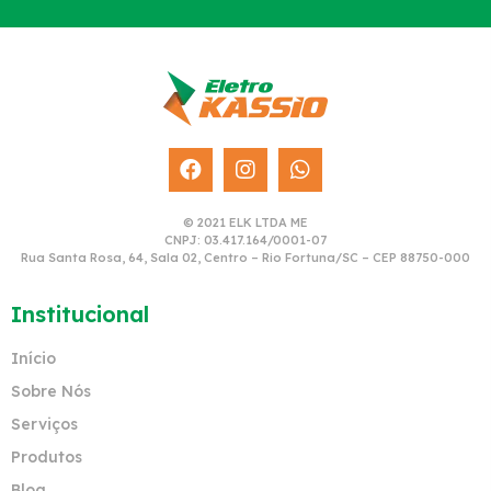
© 2021 ELK LTDA ME
CNPJ: 03.417.164/0001-07
Rua Santa Rosa, 64, Sala 02, Centro – Rio Fortuna/SC – CEP 88750-000
Institucional
Início
Sobre Nós
Serviços
Produtos
Blog