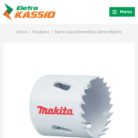
Menu
/
/
Início
Produtos
Serra Copo Bimetálica 16mm Makita