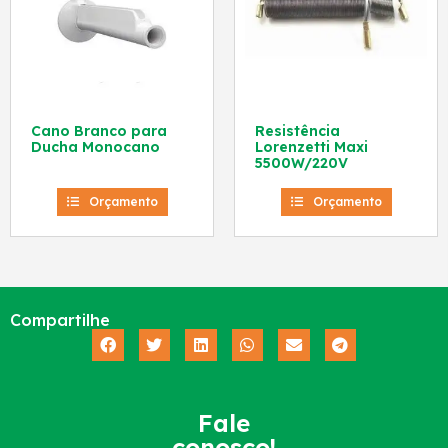
Cano Branco para
Resistência
Ducha Monocano
Lorenzetti Maxi
5500W/220V
Orçamento
Orçamento
Compartilhe
Fale
conosco!