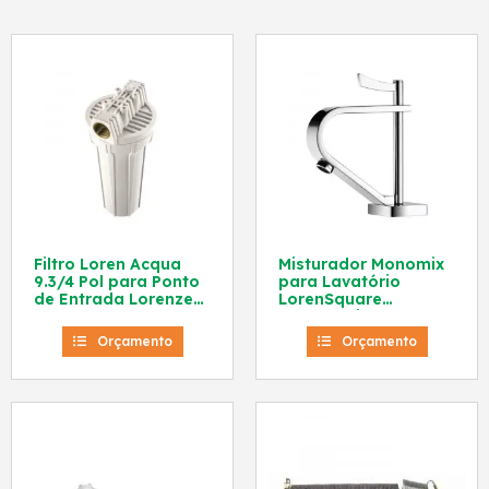
Filtro Loren Acqua
Misturador Monomix
9.3/4 Pol para Ponto
para Lavatório
de Entrada Lorenzetti
LorenSquare
Branco
Lorenzetti 4875 C67
Orçamento
Orçamento