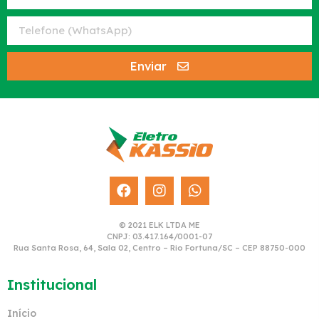
Enviar
© 2021 ELK LTDA ME
CNPJ: 03.417.164/0001-07
Rua Santa Rosa, 64, Sala 02, Centro – Rio Fortuna/SC – CEP 88750-000
Institucional
Início