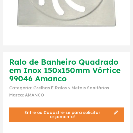
Ralo de Banheiro Quadrado
em Inox 150x150mm Vórtice
99046 Amanco
Categoria:
Grelhas E Ralos
>
Metais Sanitários
Marca:
AMANCO
Entre ou Cadastre-se para solicitar
orçamento!