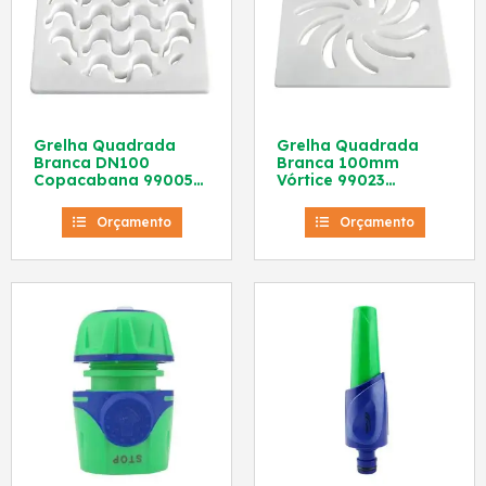
Grelha Quadrada
Grelha Quadrada
Branca DN100
Branca 100mm
Copacabana 99005
Vórtice 99023
Amanco
Amanco
Orçamento
Orçamento