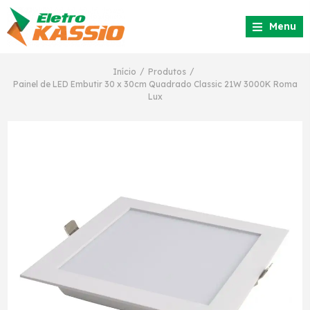
Menu
/
/
Início
Produtos
Painel de LED Embutir 30 x 30cm Quadrado Classic 21W 3000K Roma
Lux