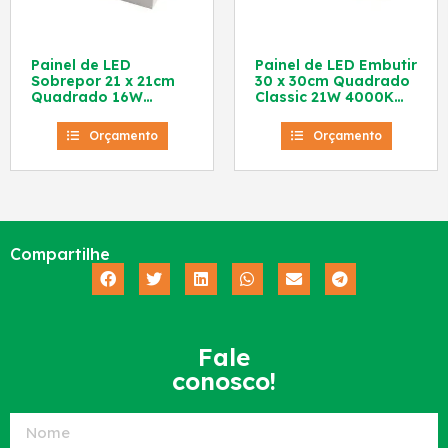
Painel de LED
Painel de LED Embutir
Sobrepor 21 x 21cm
30 x 30cm Quadrado
Quadrado 16W
Classic 21W 4000K
4000K Roma Lux
Roma Lux
Orçamento
Orçamento
Compartilhe
Fale
conosco!