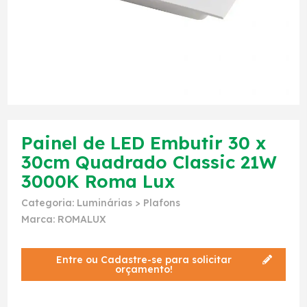
Painel de LED Embutir 30 x
30cm Quadrado Classic 21W
3000K Roma Lux
Categoria:
Luminárias
>
Plafons
Marca:
ROMALUX
Entre ou Cadastre-se para solicitar
orçamento!