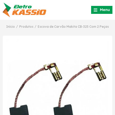
Menu
/
/
Início
Produtos
Escova de Carvão Makita CB-325 Com 2 Peças