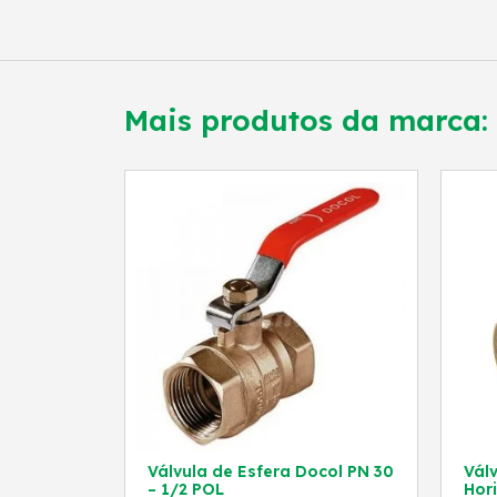
Mais produtos da marca:
Válvula de Esfera Docol PN 30
Vál
– 1/2 POL
Hor