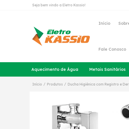
Seja bem vindo a Eletro Kassio!
Início
Sobr
Fale Conosco
Aquecimento de Água
Metais Sanitários
/
/
Início
Produtos
Ducha Higiênica com Registro e De