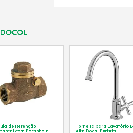
DOCOL
vula de Retenção
Torneira para Lavatório B
izontal com Portinhola
Alta Docol Pertutti