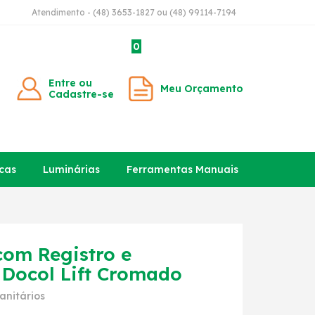
Atendimento - (48) 3653-1827 ou (48) 99114-7194
0
Entre ou
Meu Orçamento
Cadastre-se
cas
Luminárias
Ferramentas Manuais
com Registro e
 Docol Lift Cromado
anitários