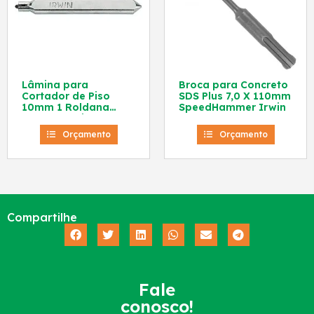
Lâmina para
Broca para Concreto
Cortador de Piso
SDS Plus 7,0 X 110mm
10mm 1 Roldana
SpeedHammer Irwin
IW1682 Irwin
Orçamento
Orçamento
Compartilhe
Fale
conosco!