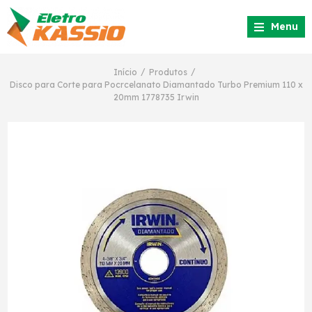
Menu
/
/
Início
Produtos
Disco para Corte para Pocrcelanato Diamantado Turbo Premium 110 x
20mm 1778735 Irwin