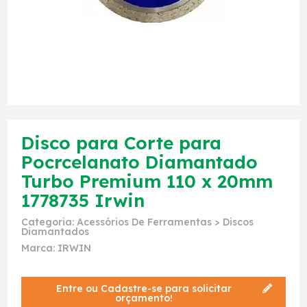
Disco para Corte para
Pocrcelanato Diamantado
Turbo Premium 110 x 20mm
1778735 Irwin
Categoria:
Acessórios De Ferramentas
>
Discos
Diamantados
Marca:
IRWIN
Entre ou Cadastre-se para solicitar
orçamento!