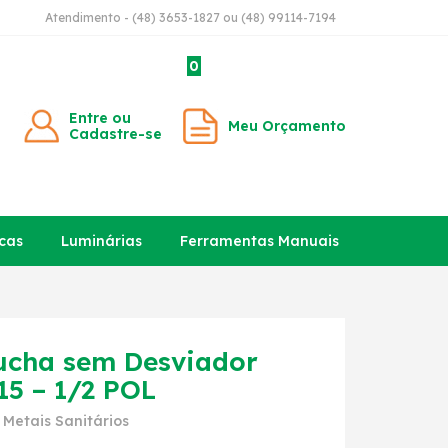
Atendimento - (48) 3653-1827 ou (48) 99114-7194
0
Entre ou
Meu Orçamento
Cadastre-se
cas
Luminárias
Ferramentas Manuais
ucha sem Desviador
5 – 1/2 POL
>
Metais Sanitários