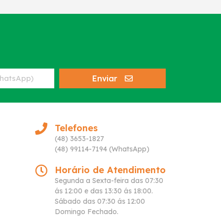
Enviar
Telefones
(48) 3653-1827
(48) 99114-7194 (WhatsApp)
Horário de Atendimento
Segunda a Sexta-feira das 07:30
ás 12:00 e das 13:30 ás 18:00.
Sábado das 07:30 ás 12:00
Domingo Fechado.