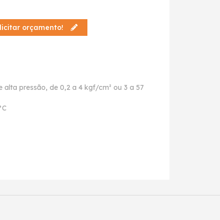
licitar orçamento!
 alta pressão, de 0,2 a 4 kgf/cm² ou 3 a 57
°C