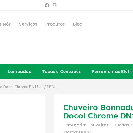
e Nós
Serviços
Produtos
Blog
Lâmpadas
Tubos e Conexões
Ferramentas Elétri
r Docol Chrome DN15 – 1/2 POL
Chuveiro Bonnad
Docol Chrome DN1
Categoria:
Chuveiros E Duchas
Marca:
DOCOL