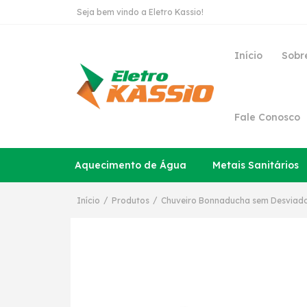
Seja bem vindo a Eletro Kassio!
Início
Sobr
Fale Conosco
Aquecimento de Água
Metais Sanitários
/
/
Início
Produtos
Chuveiro Bonnaducha sem Desviado