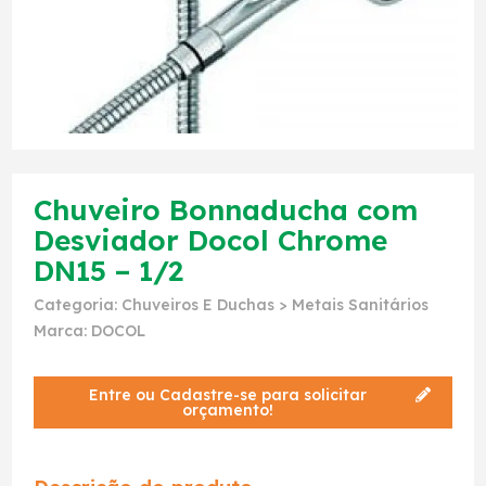
Chuveiro Bonnaducha com
Desviador Docol Chrome
DN15 – 1/2
Categoria:
Chuveiros E Duchas
>
Metais Sanitários
Marca:
DOCOL
Entre ou Cadastre-se para solicitar
orçamento!