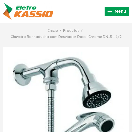
Menu
/
/
Início
Produtos
Chuveiro Bonnaducha com Desviador Docol Chrome DN15 – 1/2