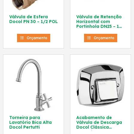
Válvula de Esfera
Válvula de Retenção
Docol PN 30 – 1/2 POL
Horizontal com
Portinhola DN25 – 1
Pol Docol 30201000
Orçamento
Orçamento
Torneira para
Acabamento de
Lavatório Bica Alta
Válvula de Descarga
Docol Pertutti
Docol Clássica
Bacteria Free Chrome