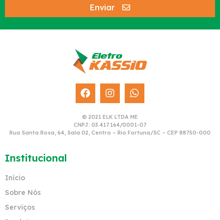
Enviar
© 2021 ELK LTDA ME
CNPJ: 03.417.164/0001-07
Rua Santa Rosa, 64, Sala 02, Centro – Rio Fortuna/SC – CEP 88750-000
Institucional
Início
Sobre Nós
Serviços