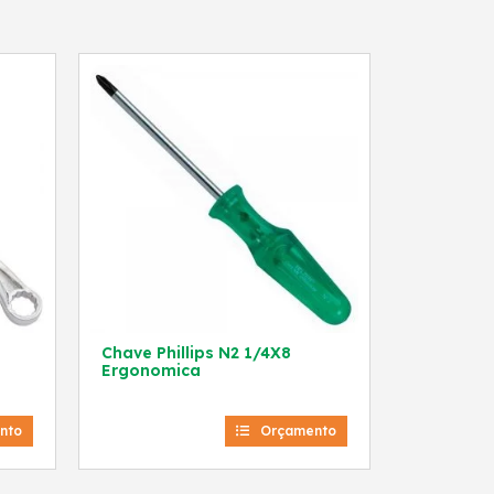
Chave Phillips N2 1/4X8
Ergonomica
nto
Orçamento