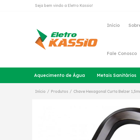
Seja bem vindo a Eletro Kassio!
Início
Sobr
Fale Conosco
Aquecimento de Água
Metais Sanitários
/
/
Início
Produtos
Chave Hexagonal Curta Belzer 1,5