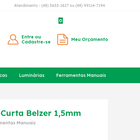
Atendimento - (48) 3653-1827 ou (48) 99114-7194
0
Entre ou
Meu Orçamento
Cadastre-se
cas
Luminárias
Ferramentas Manuais
Curta Belzer 1,5mm
mentas Manuais