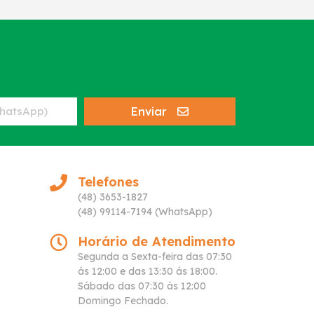
Enviar
Telefones
(48) 3653-1827
(48) 99114-7194 (WhatsApp)
Horário de Atendimento
Segunda a Sexta-feira das 07:30
ás 12:00 e das 13:30 ás 18:00.
Sábado das 07:30 ás 12:00
Domingo Fechado.