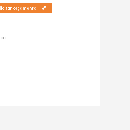
licitar orçamento!
5mm