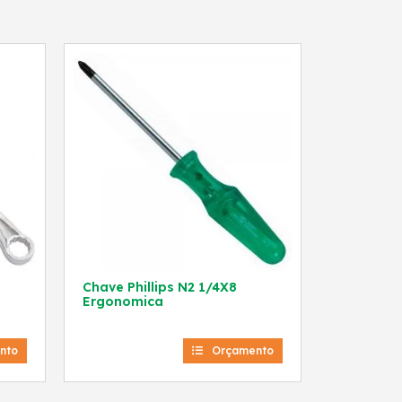
Chave Phillips N2 1/4X8
Ergonomica
nto
Orçamento