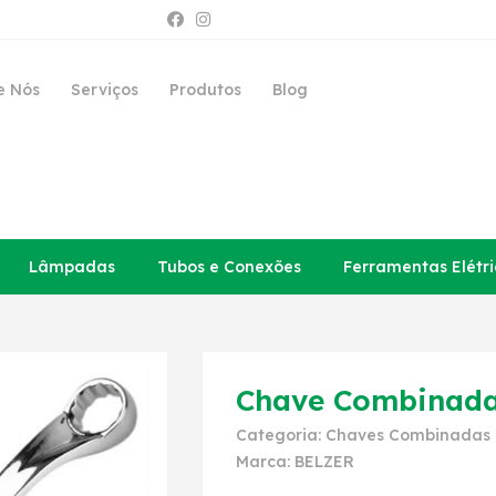
e Nós
Serviços
Produtos
Blog
Lâmpadas
Tubos e Conexões
Ferramentas Elétri
Chave Combinada
Categoria:
Chaves Combinadas
Marca:
BELZER