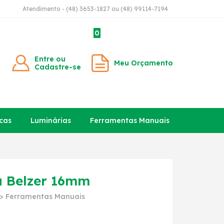
Atendimento - (48) 3653-1827 ou (48) 99114-7194
0
Entre ou
Meu Orçamento
Cadastre-se
cas
Luminárias
Ferramentas Manuais
 Belzer 16mm
>
Ferramentas Manuais