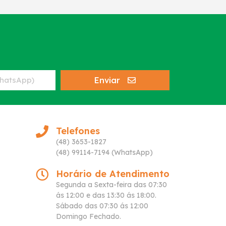
Enviar
Telefones
(48) 3653-1827
(48) 99114-7194 (WhatsApp)
Horário de Atendimento
Segunda a Sexta-feira das 07:30
ás 12:00 e das 13:30 ás 18:00.
Sábado das 07:30 ás 12:00
Domingo Fechado.