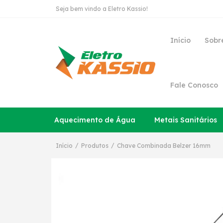
Seja bem vindo a Eletro Kassio!
Início
Sobr
Fale Conosco
Aquecimento de Água
Metais Sanitários
/
/
Início
Produtos
Chave Combinada Belzer 16mm