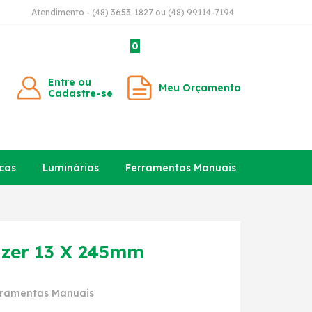
Atendimento - (48) 3653-1827 ou (48) 99114-7194
0
Entre ou
Meu Orçamento
Cadastre-se
cas
Luminárias
Ferramentas Manuais
lzer 13 X 245mm
rramentas Manuais