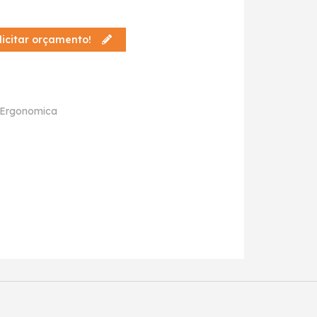
licitar orçamento!
 Ergonomica