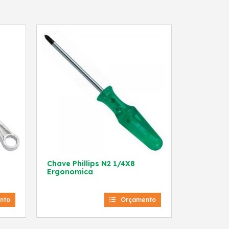
Chave Phillips N2 1/4X8
Ergonomica
nto
Orçamento