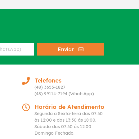
Enviar
Telefones
(48) 3653-1827
(48) 99114-7194 (WhatsApp)
Horário de Atendimento
Segunda a Sexta-feira das 07:30
ás 12:00 e das 13:30 ás 18:00.
Sábado das 07:30 ás 12:00
Domingo Fechado.