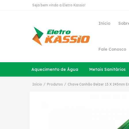
Seja bem vindo a Eletro Kassio!
Início
Sobr
Fale Conosco
Aquecimento de Água
Metais Sanitários
/
/
Início
Produtos
Chave Canhão Belzer 13 X 245mm 