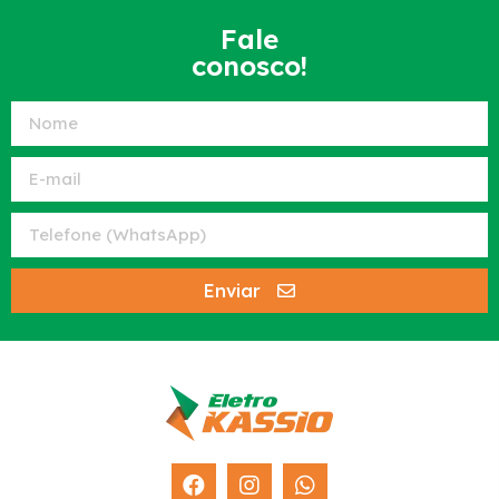
Fale
conosco!
Enviar