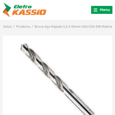
Menu
/
/
Início
Produtos
Broca Aço Rápido 5,5 X 93mm HSS DIN 338 Makita