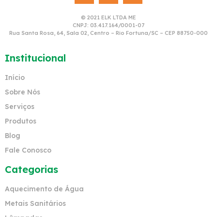
© 2021 ELK LTDA ME
CNPJ: 03.417.164/0001-07
Rua Santa Rosa, 64, Sala 02, Centro – Rio Fortuna/SC – CEP 88750-000
Institucional
Início
Sobre Nós
Serviços
Produtos
Blog
Fale Conosco
Categorias
Aquecimento de Água
Metais Sanitários