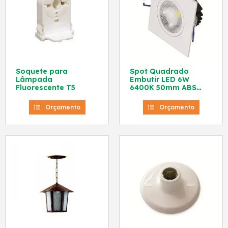
Soquete para
Spot Quadrado
Lâmpada
Embutir LED 6W
Fluorescente T5
6400K 50mm ABS
Branco 80260004
Blumenau
Orçamento
Orçamento