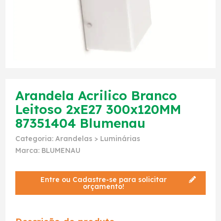
Arandela Acrilico Branco
Leitoso 2xE27 300x120MM
87351404 Blumenau
Categoria:
Arandelas
>
Luminárias
Marca:
BLUMENAU
Entre ou Cadastre-se para solicitar
orçamento!