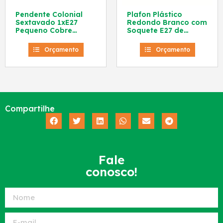
Pendente Colonial
Plafon Plástico
Sextavado 1xE27
Redondo Branco com
Pequeno Cobre
Soquete E27 de
10020005 Blumenau
Porcelana 01130004
Blumenau
Orçamento
Orçamento
Compartilhe
Fale
conosco!