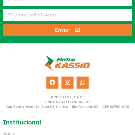
Enviar
© 2021 ELK LTDA ME
CNPJ: 03.417.164/0001-07
Rua Santa Rosa, 64, Sala 02, Centro – Rio Fortuna/SC – CEP 88750-000
Institucional
Início