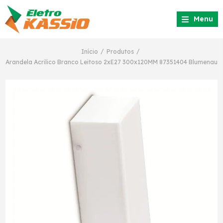
Menu
/
/
Início
Produtos
Arandela Acrilico Branco Leitoso 2xE27 300x120MM 87351404 Blumenau