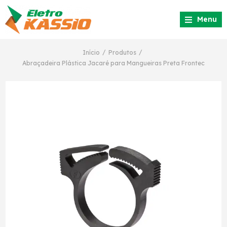
Menu
/
/
Início
Produtos
Abraçadeira Plástica Jacaré para Mangueiras Preta Frontec