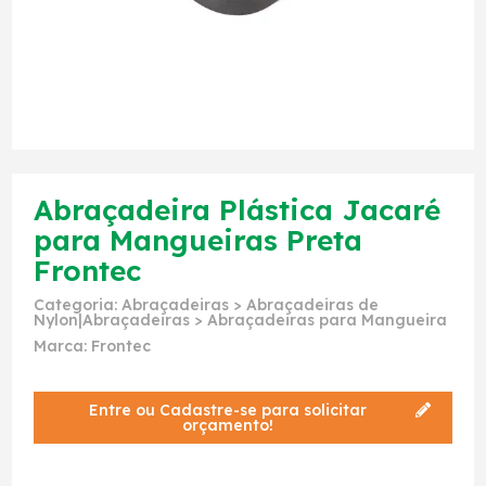
Abraçadeira Plástica Jacaré
para Mangueiras Preta
Frontec
Categoria:
Abraçadeiras
>
Abraçadeiras de
Nylon|Abraçadeiras
>
Abraçadeiras para Mangueira
Marca:
Frontec
Entre ou Cadastre-se para solicitar
orçamento!