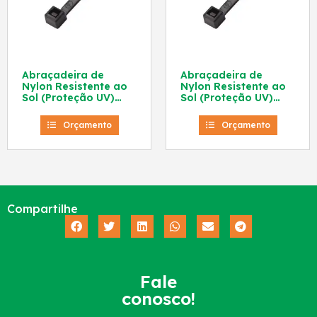
Abraçadeira de
Abraçadeira de
Nylon Resistente ao
Nylon Resistente ao
Sol (Proteção UV)
Sol (Proteção UV)
202×3,7mm Preta
283×4,8mm Preta
Frontec
Frontec
Orçamento
Orçamento
Compartilhe
Fale
conosco!