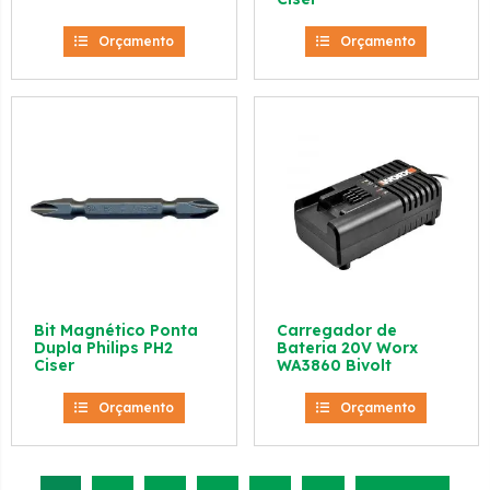
Orçamento
Orçamento
Bit Magnético Ponta
Carregador de
Dupla Philips PH2
Bateria 20V Worx
Ciser
WA3860 Bivolt
Orçamento
Orçamento