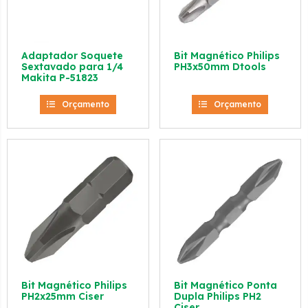
Adaptador Soquete
Bit Magnético Philips
Sextavado para 1/4
PH3x50mm Dtools
Makita P-51823
Orçamento
Orçamento
Bit Magnético Philips
Bit Magnético Ponta
PH2x25mm Ciser
Dupla Philips PH2
Ciser