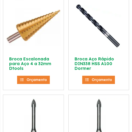
Broca Escalonada
Broca Aço Rápido
para Aço 4 a 32mm
DIN338 HSS A100
Dtools
Dormer
Orçamento
Orçamento